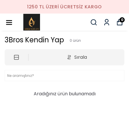
1250 TL ÜZERI ÜCRETSIZ KARGO
0
3Bros Kendin Yap
0
ürün
Sırala
Aradığınız ürün bulunamadı