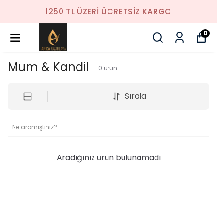
1250 TL ÜZERI ÜCRETSIZ KARGO
0
Mum & Kandil
0
ürün
Sırala
Aradığınız ürün bulunamadı