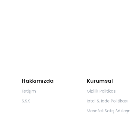
Hakkımızda
Kurumsal
İletişim
Gizlilik Politikası
S.S.S
İptal & İade Politikası
Mesafeli Satış Sözleş