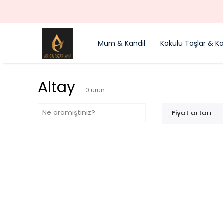
Mum & Kandil
Kokulu Taşlar & Kal
Altay
0
ürün
Fiyat artan