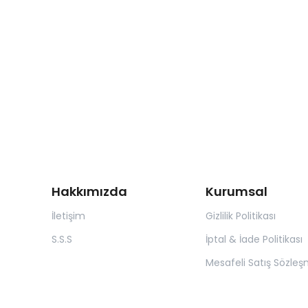
Hakkımızda
Kurumsal
İletişim
Gizlilik Politikası
S.S.S
İptal & İade Politikası
Mesafeli Satış Sözleş