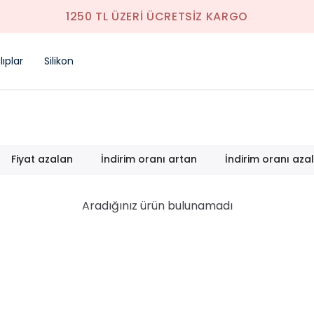
1250 TL ÜZERI ÜCRETSIZ KARGO
ıplar
Silikon
Fiyat azalan
İndirim oranı artan
İndirim oranı aza
Aradığınız ürün bulunamadı