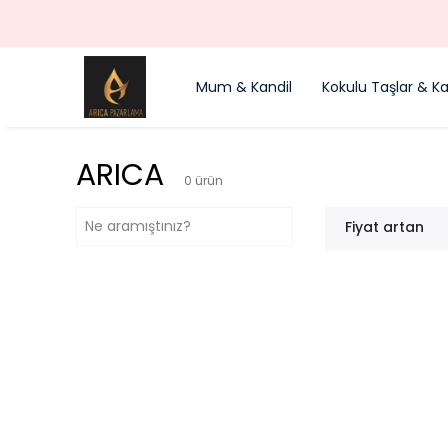
Mum & Kandil
Kokulu Taşlar & Kal
ARICA
0
ürün
Fiyat artan