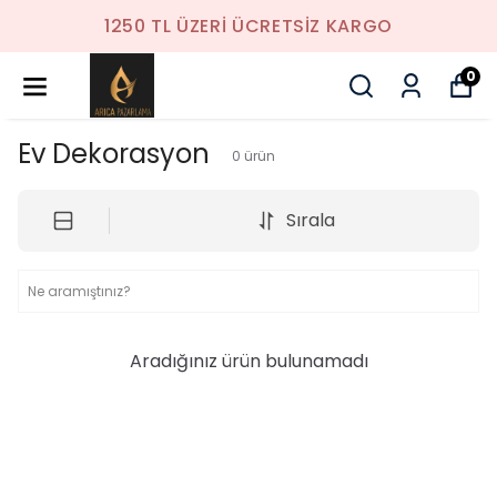
1250 TL ÜZERI ÜCRETSIZ KARGO
0
Ev Dekorasyon
0
ürün
Sırala
Aradığınız ürün bulunamadı