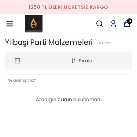
1250 TL ÜZERI ÜCRETSIZ KARGO
0
Yılbaşı Parti Malzemeleri
0
ürün
Sırala
Aradığınız ürün bulunamadı